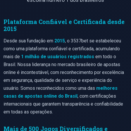
Plataforma Confiável e Certificada desde
2015
Desde sua fundação em
2015
, o 3537bet se estabeleceu
como uma plataforma confiável e certificada, acumulando
mais de
1 milhão de usuários registrados
em todo o
Brasil. Nossa liderança no mercado brasileiro de apostas
online é incontestável, com reconhecimento por excelência
em segurança, qualidade de serviço e experiência do
usuário. Somos reconhecidos como uma das
melhores
casas de apostas online do Brasil
, com certificações
internacionais que garantem transparência e confiabilidade
em todas as operações.
Mais de 500 Jogos Diversificados e