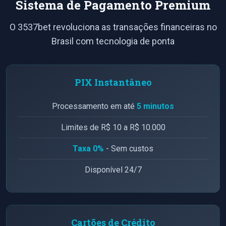
Sistema de Pagamento Premium
O 3537bet revoluciona as transações financeiras no
Brasil com tecnologia de ponta
PIX Instantâneo
Processamento em até
5 minutos
Limites de R$ 10 a R$ 10.000
Taxa 0%
- Sem custos
Disponível 24/7
Cartões de Crédito