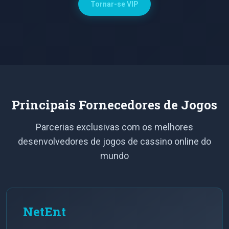
Tornar-se VIP
Principais Fornecedores de Jogos
Parcerias exclusivas com os melhores
desenvolvedores de jogos de cassino online do
mundo
NetEnt