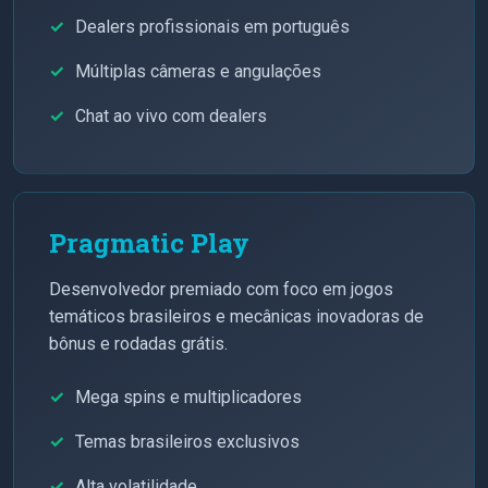
Dealers profissionais em português
Múltiplas câmeras e angulações
Chat ao vivo com dealers
Pragmatic Play
Desenvolvedor premiado com foco em jogos
temáticos brasileiros e mecânicas inovadoras de
bônus e rodadas grátis.
Mega spins e multiplicadores
Temas brasileiros exclusivos
Alta volatilidade