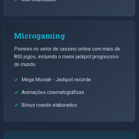
Microgaming
Pioneiro no setor de cassino online com mais de
800 jogos, incluindo o maior jackpot progressivo
do mundo.
Mega Moolah - Jackpot recorde
Animações cinematográficas
Bônus rounds elaborados