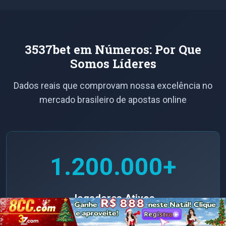
3537bet em Números: Por Que
Somos Líderes
Dados reais que comprovam nossa excelência no
mercado brasileiro de apostas online
1.200.000+
Jogadores Ativos
Mais de 1 milhão de brasileiros confiam no 3537bet