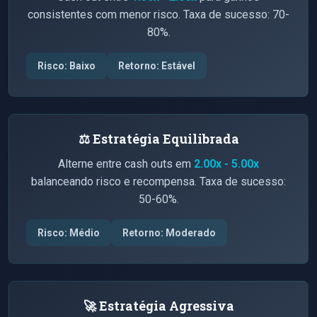
consistentes com menor risco. Taxa de sucesso: 70-
80%.
Risco: Baixo
Retorno: Estável
⚖️ Estratégia Equilibrada
Alterne entre cash outs em
2.00x - 5.00x
balanceando risco e recompensa. Taxa de sucesso:
50-60%.
Risco: Médio
Retorno: Moderado
🚀 Estratégia Agressiva