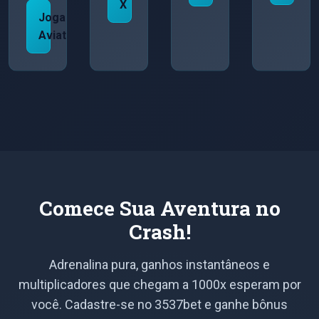
X
Jogar
Aviator
Comece Sua Aventura no
Crash!
Adrenalina pura, ganhos instantâneos e
multiplicadores que chegam a 1000x esperam por
você. Cadastre-se no 3537bet e ganhe bônus