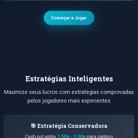
Começar a Jogar
Estratégias Inteligentes
Maximize seus lucros com estratégias comprovadas
pelos jogadores mais experientes
🎯 Estratégia Conservadora
Cash out entre
1.50x - 2.00x
para ganhos