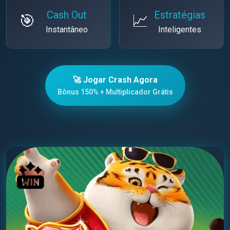
Cash Out
Estratégias
🎯
📈
Instantâneo
Inteligentes
🚀 Jogar Crash Agora
Bônus 150% + Multiplicador Grátis