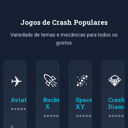
Jogos de Crash Populares
Variedade de temas e mecânicas para todos os
gostos
✈️
🚀
🌌
💎
Aviator
Rocket
Space
Crash
X
XY
Diamo
⭐⭐⭐⭐⭐
⭐⭐⭐⭐⭐
⭐⭐⭐⭐⭐
⭐⭐⭐⭐⭐
O