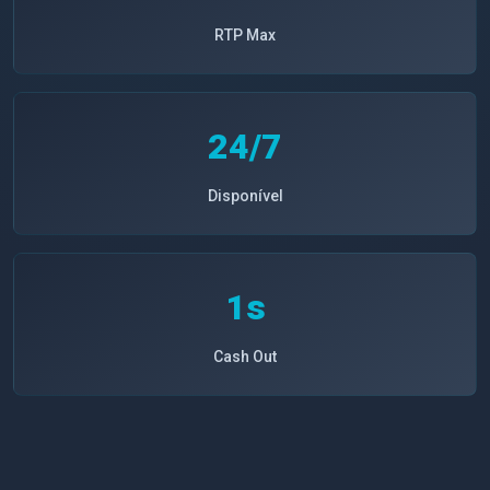
RTP Max
24/7
Disponível
1s
Cash Out