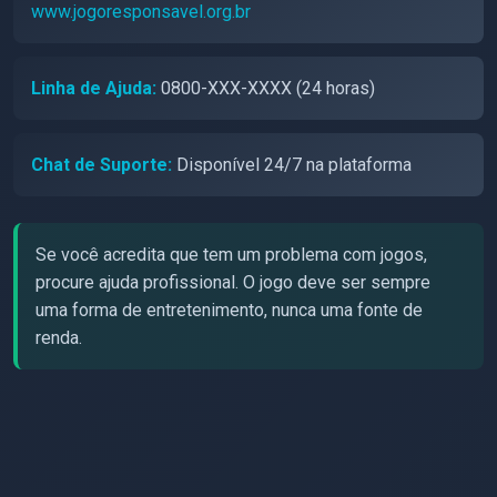
www.jogoresponsavel.org.br
Linha de Ajuda:
0800-XXX-XXXX (24 horas)
Chat de Suporte:
Disponível 24/7 na plataforma
Se você acredita que tem um problema com jogos,
procure ajuda profissional. O jogo deve ser sempre
uma forma de entretenimento, nunca uma fonte de
renda.