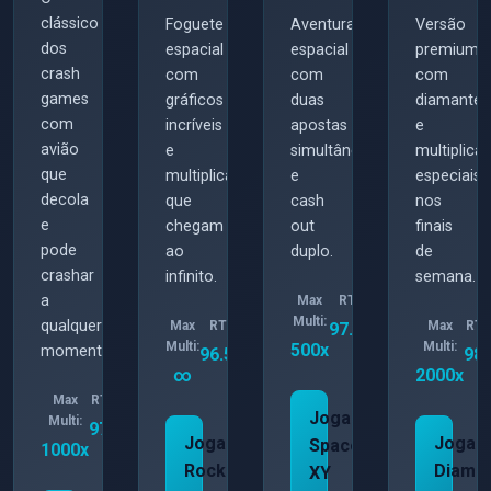
clássico
Foguete
Aventura
Versão
dos
espacial
espacial
premium
crash
com
com
com
games
gráficos
duas
diamantes
com
incríveis
apostas
e
avião
e
simultâneas
multiplica
que
multiplicadores
e
especiais
decola
que
cash
nos
e
chegam
out
finais
pode
ao
duplo.
de
crashar
infinito.
semana.
a
Max
RTP:
Multi:
qualquer
Max
RTP:
Max
RTP
97.5%
Multi:
Multi:
500x
momento.
96.5%
98
∞
2000x
Max
RTP:
Jogar
Multi:
97%
Jogar
Jogar
Space
1000x
Rocket
Diamo
XY