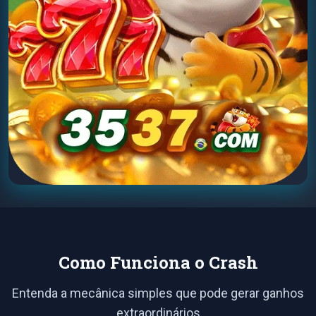
Como Funciona o Crash
Entenda a mecânica simples que pode gerar ganhos
extraordinários