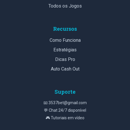
Todos os Jogos
Recursos
Como Funciona
Estratégias
Dicas Pro
Auto Cash Out
Suporte
📧
3537bet@gmail.com
💬 Chat 24/7 disponível
🎮 Tutoriais em vídeo