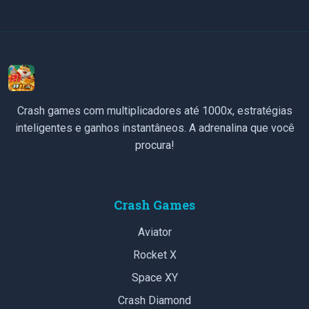
Crash games com multiplicadores até 1000x, estratégias
inteligentes e ganhos instantâneos. A adrenalina que você
procura!
Crash Games
Aviator
Rocket X
Space XY
Crash Diamond